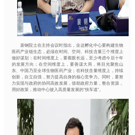
裴钢院士在主持会议时指出，业达孵化中心要构建生物
医药产业链生态，必须在时间、空间、科技含量三个维度上
做好谋划：在时间维度上，要着眼长远，至少考虑今后十年
的发展方向；在空间维度上，要善谋大局，将目光聚焦山
东、中国乃至全球生物医药产业；在科技含量维度上，持续
创新，自立自强，努力提高自身的核心竞争力。同时，要努
力实现与政府的协同高效发展，借助政府力量，整合资源，
用好政策，推动中心驶入高质量发展的“快车道”。