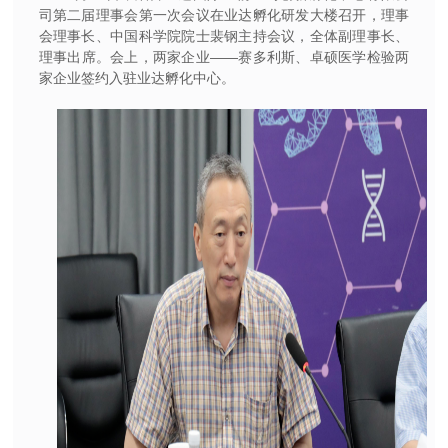
司第二届理事会第一次会议在业达孵化研发大楼召开，理事
会理事长、中国科学院院士裴钢主持会议，全体副理事长、
理事出席。会上，两家企业——赛多利斯、卓硕医学检验两
家企业签约入驻业达孵化中心。