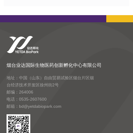
烟台业达国际生物医药创新孵化中心有限公司
地址：中国（山东）自由贸易试验区烟台片区烟
台经济技术开发区徐州街2号
邮编：264006
电话：0535-2607600
邮箱：bd@yetdabiopark.com