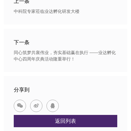
上一条
中科院专家莅临业达孵化研发大楼
下一条
同心筑梦共襄伟业，夯实基础赢在执行 ——业达孵化
中心四周年庆典活动隆重举行！
分享到



返回列表