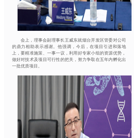
会上，理事会副理事长王威东就烟台开发区管委对公司
的鼎力相助表示感谢。他强调，今后，在项目引进和落地
上，要精准施策、一事一议，利用好专家小组的资源优势，
做好对技术及项目可行性的把关，努力争取在五年内孵化出
一批优质项目。