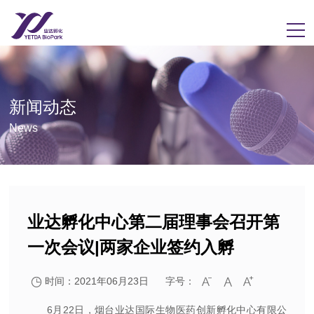
新闻动态
News
业达孵化中心第二届理事会召开第
一次会议|两家企业签约入孵
时间：2021年06月23日
字号：




6月22日，烟台业达国际生物医药创新孵化中心有限公